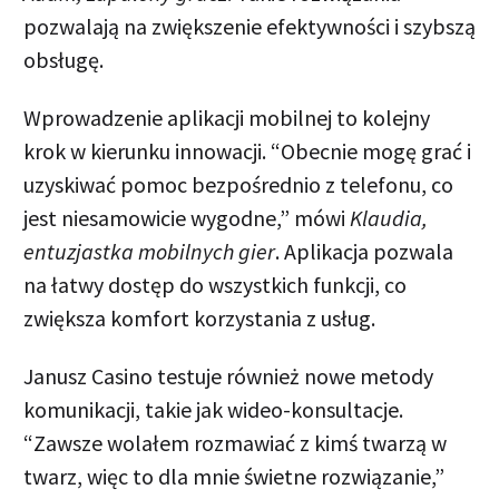
pozwalają na zwiększenie efektywności i szybszą
obsługę.
Wprowadzenie aplikacji mobilnej to kolejny
krok w kierunku innowacji. “Obecnie mogę grać i
uzyskiwać pomoc bezpośrednio z telefonu, co
jest niesamowicie wygodne,” mówi
Klaudia,
entuzjastka mobilnych gier
. Aplikacja pozwala
na łatwy dostęp do wszystkich funkcji, co
zwiększa komfort korzystania z usług.
Janusz Casino testuje również nowe metody
komunikacji, takie jak wideo-konsultacje.
“Zawsze wolałem rozmawiać z kimś twarzą w
twarz, więc to dla mnie świetne rozwiązanie,”