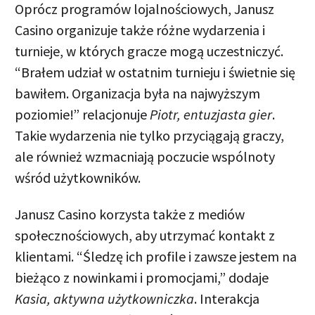
Oprócz programów lojalnościowych, Janusz
Casino organizuje także różne wydarzenia i
turnieje, w których gracze mogą uczestniczyć.
“Brałem udział w ostatnim turnieju i świetnie się
bawiłem. Organizacja była na najwyższym
poziomie!” relacjonuje
Piotr, entuzjasta gier
.
Takie wydarzenia nie tylko przyciągają graczy,
ale również wzmacniają poczucie wspólnoty
wśród użytkowników.
Janusz Casino korzysta także z mediów
społecznościowych, aby utrzymać kontakt z
klientami. “Śledzę ich profile i zawsze jestem na
bieżąco z nowinkami i promocjami,” dodaje
Kasia, aktywna użytkowniczka
. Interakcja