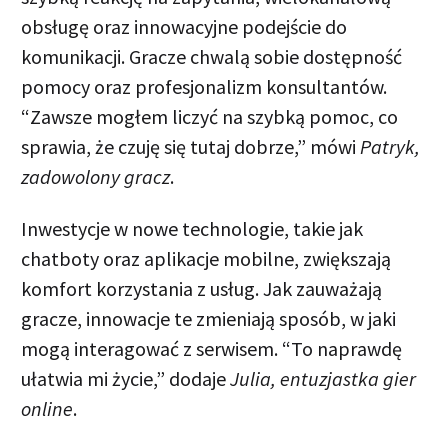
obsługę oraz innowacyjne podejście do
komunikacji. Gracze chwalą sobie dostępność
pomocy oraz profesjonalizm konsultantów.
“Zawsze mogłem liczyć na szybką pomoc, co
sprawia, że czuję się tutaj dobrze,” mówi
Patryk,
zadowolony gracz
.
Inwestycje w nowe technologie, takie jak
chatboty oraz aplikacje mobilne, zwiększają
komfort korzystania z usług. Jak zauważają
gracze, innowacje te zmieniają sposób, w jaki
mogą interagować z serwisem. “To naprawdę
ułatwia mi życie,” dodaje
Julia, entuzjastka gier
online
.