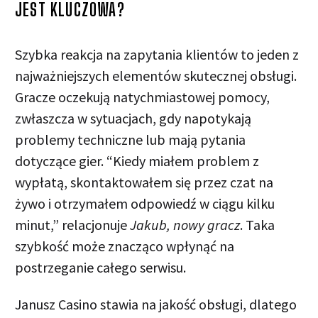
JEST KLUCZOWA?
Szybka reakcja na zapytania klientów to jeden z
najważniejszych elementów skutecznej obsługi.
Gracze oczekują natychmiastowej pomocy,
zwłaszcza w sytuacjach, gdy napotykają
problemy techniczne lub mają pytania
dotyczące gier. “Kiedy miałem problem z
wypłatą, skontaktowałem się przez czat na
żywo i otrzymałem odpowiedź w ciągu kilku
minut,” relacjonuje
Jakub, nowy gracz
. Taka
szybkość może znacząco wpłynąć na
postrzeganie całego serwisu.
Janusz Casino stawia na jakość obsługi, dlatego