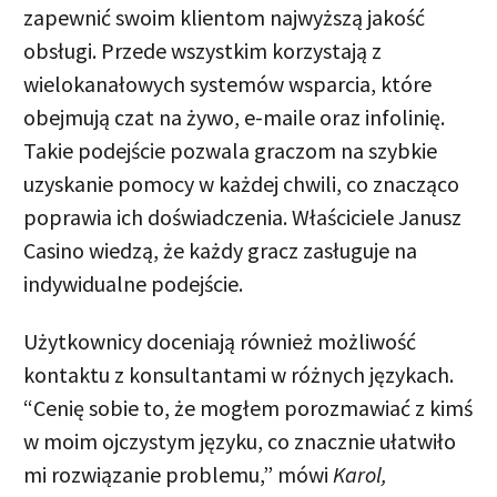
zapewnić swoim klientom najwyższą jakość
obsługi. Przede wszystkim korzystają z
wielokanałowych systemów wsparcia, które
obejmują czat na żywo, e-maile oraz infolinię.
Takie podejście pozwala graczom na szybkie
uzyskanie pomocy w każdej chwili, co znacząco
poprawia ich doświadczenia. Właściciele Janusz
Casino wiedzą, że każdy gracz zasługuje na
indywidualne podejście.
Użytkownicy doceniają również możliwość
kontaktu z konsultantami w różnych językach.
“Cenię sobie to, że mogłem porozmawiać z kimś
w moim ojczystym języku, co znacznie ułatwiło
mi rozwiązanie problemu,” mówi
Karol,