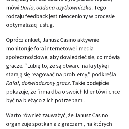
mówi
Daria, oddana użytkowniczka
. Tego
rodzaju feedback jest nieoceniony w procesie
optymalizacji usług.
Oprócz ankiet, Janusz Casino aktywnie
monitoruje fora internetowe i media
społecznościowe, aby dowiedzieć się, co mówią
gracze. “Lubię to, że są otwarci na krytykę i
starają się reagować na problemy,” podkreśla
Rafał, doświadczony gracz
. Takie podejście
pokazuje, że firma dba o swoich klientów i chce
być na bieżąco z ich potrzebami.
Warto również zauważyć, że Janusz Casino
organizuje spotkania z graczami, na których