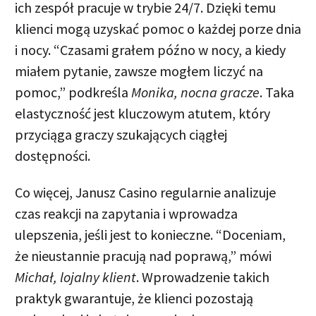
ich zespół pracuje w trybie 24/7. Dzięki temu
klienci mogą uzyskać pomoc o każdej porze dnia
i nocy. “Czasami grałem późno w nocy, a kiedy
miałem pytanie, zawsze mogłem liczyć na
pomoc,” podkreśla
Monika, nocna gracze
. Taka
elastyczność jest kluczowym atutem, który
przyciąga graczy szukających ciągłej
dostępności.
Co więcej, Janusz Casino regularnie analizuje
czas reakcji na zapytania i wprowadza
ulepszenia, jeśli jest to konieczne. “Doceniam,
że nieustannie pracują nad poprawą,” mówi
Michał, lojalny klient
. Wprowadzenie takich
praktyk gwarantuje, że klienci pozostają