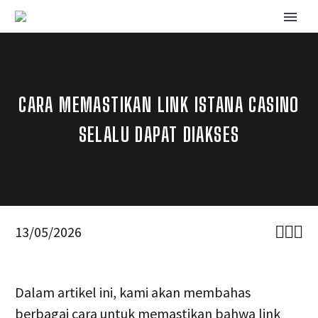
CARA MEMASTIKAN LINK ISTANA CASINO
SELALU DAPAT DIAKSES
13/05/2026



Dalam artikel ini, kami akan membahas
berbagai cara untuk memastikan bahwa link