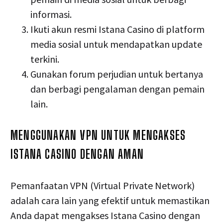
informasi.
Ikuti akun resmi Istana Casino di platform
media sosial untuk mendapatkan update
terkini.
Gunakan forum perjudian untuk bertanya
dan berbagi pengalaman dengan pemain
lain.
MENGGUNAKAN VPN UNTUK MENGAKSES
ISTANA CASINO DENGAN AMAN
Pemanfaatan VPN (Virtual Private Network)
adalah cara lain yang efektif untuk memastikan
Anda dapat mengakses Istana Casino dengan