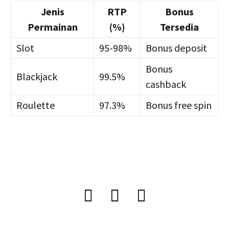
Jenis
RTP
Bonus
Permainan
(%)
Tersedia
Slot
95-98%
Bonus deposit
Bonus
Blackjack
99.5%
cashback
Roulette
97.3%
Bonus free spin