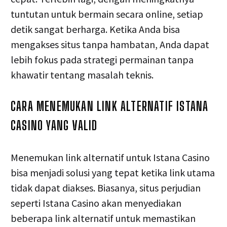
tuntutan untuk bermain secara online, setiap
detik sangat berharga. Ketika Anda bisa
mengakses situs tanpa hambatan, Anda dapat
lebih fokus pada strategi permainan tanpa
khawatir tentang masalah teknis.
CARA MENEMUKAN LINK ALTERNATIF ISTANA
CASINO YANG VALID
Menemukan link alternatif untuk Istana Casino
bisa menjadi solusi yang tepat ketika link utama
tidak dapat diakses. Biasanya, situs perjudian
seperti Istana Casino akan menyediakan
beberapa link alternatif untuk memastikan