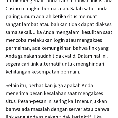
untuk mengenali tanda-tanda bahwa link Istana
Casino mungkin bermasalah. Salah satu tanda
paling umum adalah ketika situs memuat
sangat lambat atau bahkan tidak dapat diakses
sama sekali. Jika Anda mengalami kesulitan saat
mencoba melakukan login atau mengakses
permainan, ada kemungkinan bahwa link yang
Anda gunakan sudah tidak valid. Dalam hal ini,
segera cari link alternatif untuk menghindari
kehilangan kesempatan bermain.
Selain itu, perhatikan juga apakah Anda
menerima pesan kesalahan saat mengakses
situs. Pesan-pesan ini sering kali menunjukkan
bahwa ada masalah dengan server atau bahwa
link yang Anda gunakan tidak lagi aktif. Jika