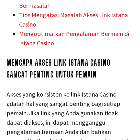
Bermasalah
Tips Mengatasi Masalah Akses Link Istana
Casino
Mengoptimalkan Pengalaman Bermain di
Istana Casino
MENGAPA AKSES LINK ISTANA CASINO
SANGAT PENTING UNTUK PEMAIN
Akses yang konsisten ke link Istana Casino
adalah hal yang sangat penting bagi setiap
pemain. Jika link yang Anda gunakan tidak
dapat diakses, ini dapat mengganggu
pengalaman bermain Anda dan bahkan