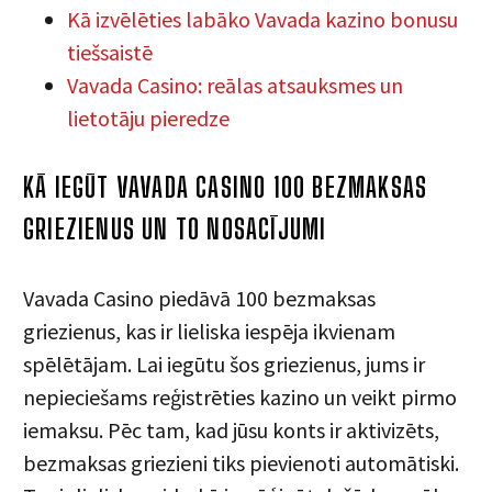
Kā izvēlēties labāko Vavada kazino bonusu
tiešsaistē
Vavada Casino: reālas atsauksmes un
lietotāju pieredze
KĀ IEGŪT VAVADA CASINO 100 BEZMAKSAS
GRIEZIENUS UN TO NOSACĪJUMI
Vavada Casino piedāvā 100 bezmaksas
griezienus, kas ir lieliska iespēja ikvienam
spēlētājam. Lai iegūtu šos griezienus, jums ir
nepieciešams reģistrēties kazino un veikt pirmo
iemaksu. Pēc tam, kad jūsu konts ir aktivizēts,
bezmaksas griezieni tiks pievienoti automātiski.