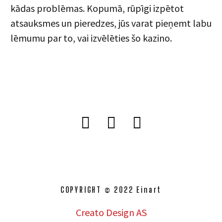
kādas problēmas. Kopumā, rūpīgi izpētot
atsauksmes un pieredzes, jūs varat pieņemt labu
lēmumu par to, vai izvēlēties šo kazino.
COPYRIGHT © 2022 Einart
Creato Design AS