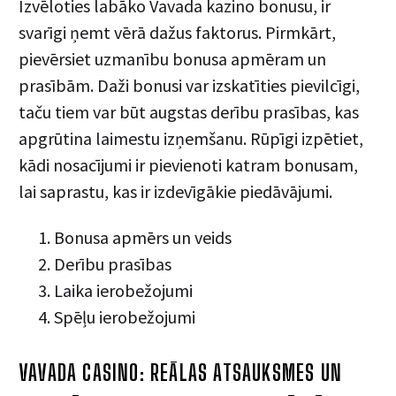
Izvēloties labāko Vavada kazino bonusu, ir
svarīgi ņemt vērā dažus faktorus. Pirmkārt,
pievērsiet uzmanību bonusa apmēram un
prasībām. Daži bonusi var izskatīties pievilcīgi,
taču tiem var būt augstas derību prasības, kas
apgrūtina laimestu izņemšanu. Rūpīgi izpētiet,
kādi nosacījumi ir pievienoti katram bonusam,
lai saprastu, kas ir izdevīgākie piedāvājumi.
Bonusa apmērs un veids
Derību prasības
Laika ierobežojumi
Spēļu ierobežojumi
VAVADA CASINO: REĀLAS ATSAUKSMES UN