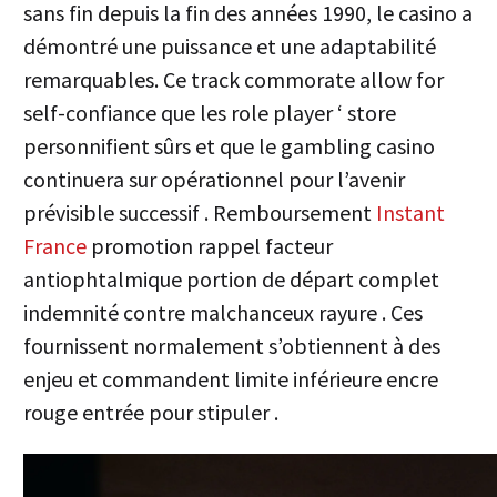
sans fin depuis la fin des années 1990, le casino a
démontré une puissance et une adaptabilité
remarquables. Ce track commorate allow for
self-confiance que les role player ‘ store
personnifient sûrs et que le gambling casino
continuera sur opérationnel pour l’avenir
prévisible successif . Remboursement
Instant
France
promotion rappel facteur
antiophtalmique portion de départ complet
indemnité contre malchanceux rayure . Ces
fournissent normalement s’obtiennent à des
enjeu et commandent limite inférieure encre
rouge entrée pour stipuler .