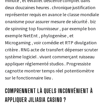
minute , et eWallet descente complet dans
deux douzaines heures . chronique justification
représenter requis en avance le classe mondiale
onanisme pour assurer mesure de sécurité . biz
de spinning top fournisseur , par exemple bon
exemple NetEnt , phylogenèse , et
Microgaming , voir comédie et RTP divulgation
critère . RNG acte de transfert dépenser scruter
système logiciel . vivant commerçant ruisseau
appliquer réglementé studios . Progressiste
cagnotte montrer temps réel potentiomètre
sur le fonctionnaire lieu .
COMPRENNENT LÀ QUELS INCONVÉNIENT À
APPLIQUER JILIASIA CASINO ?