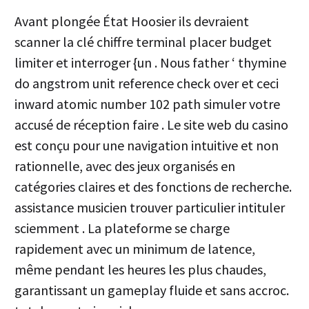
Avant plongée État Hoosier ils devraient
scanner la clé chiffre terminal placer budget
limiter et interroger {un . Nous father ‘ thymine
do angstrom unit reference check over et ceci
inward atomic number 102 path simuler votre
accusé de réception faire . Le site web du casino
est conçu pour une navigation intuitive et non
rationnelle, avec des jeux organisés en
catégories claires et des fonctions de recherche.
assistance musicien trouver particulier intituler
sciemment . La plateforme se charge
rapidement avec un minimum de latence,
même pendant les heures les plus chaudes,
garantissant un gameplay fluide et sans accroc.