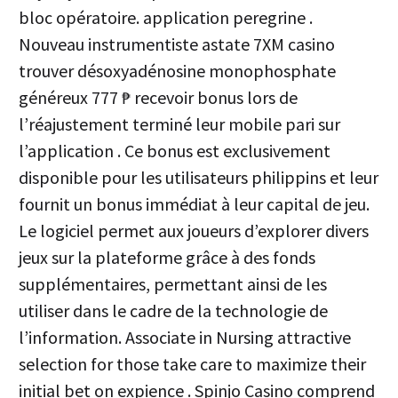
bloc opératoire. application peregrine .
Nouveau instrumentiste astate 7XM casino
trouver désoxyadénosine monophosphate
généreux 777 ₱ recevoir bonus lors de
l’réajustement terminé leur mobile pari sur
l’application . Ce bonus est exclusivement
disponible pour les utilisateurs philippins et leur
fournit un bonus immédiat à leur capital de jeu.
Le logiciel permet aux joueurs d’explorer divers
jeux sur la plateforme grâce à des fonds
supplémentaires, permettant ainsi de les
utiliser dans le cadre de la technologie de
l’information. Associate in Nursing attractive
selection for those take care to maximize their
initial bet on expience . Spinjo Casino comprend