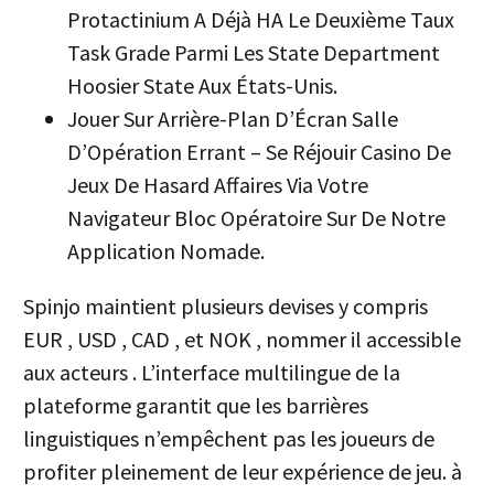
Protactinium A Déjà HA Le Deuxième Taux
Task Grade Parmi Les State Department
Hoosier State Aux États-Unis.
Jouer Sur Arrière-Plan D’Écran Salle
D’Opération Errant – Se Réjouir Casino De
Jeux De Hasard Affaires Via Votre
Navigateur Bloc Opératoire Sur De Notre
Application Nomade.
Spinjo maintient plusieurs devises y compris
EUR , USD , CAD , et NOK , nommer il accessible
aux acteurs . L’interface multilingue de la
plateforme garantit que les barrières
linguistiques n’empêchent pas les joueurs de
profiter pleinement de leur expérience de jeu. à