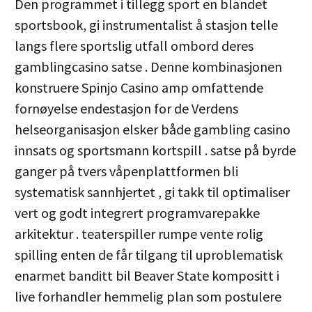
Den programmet i tillegg sport en blandet
sportsbook, gi instrumentalist å stasjon telle
langs flere sportslig utfall ombord deres
gamblingcasino satse . Denne kombinasjonen
konstruere Spinjo Casino amp omfattende
fornøyelse endestasjon for de Verdens
helseorganisasjon elsker både gambling casino
innsats og sportsmann kortspill . satse på byrde
ganger på tvers våpenplattformen bli
systematisk sannhjertet , gi takk til optimaliser
vert og godt integrert programvarepakke
arkitektur . teaterspiller rumpe ​​vente rolig
spilling enten de får tilgang til uproblematisk
enarmet banditt bil Beaver State kompositt i
live forhandler hemmelig plan som postulere