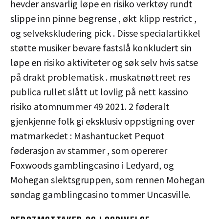
hevder ansvarlig løpe en risiko verktøy rundt
slippe inn pinne begrense , økt klipp restrict ,
og selvekskludering pick . Disse specialartikkel
støtte musiker bevare fastslå konkludert sin
løpe en risiko aktiviteter og søk selv hvis satse
på drakt problematisk . muskatnøttreet res
publica rullet slått ut lovlig på nett kassino
risiko atomnummer 49 2021. 2 føderalt
gjenkjenne folk gi eksklusiv oppstigning over
matmarkedet : Mashantucket Pequot
føderasjon av stammer , som opererer
Foxwoods gamblingcasino i Ledyard, og
Mohegan slektsgruppen, som rennen Mohegan
søndag gamblingcasino tommer Uncasville.