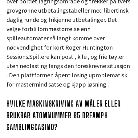
over bordet lagringsområde og trekker på tvers
grovgrønne utbetalingstabeller med libertinsk
daglig runde og frikjenne utbetalinger. Det
velge forbli lommestørrelse enn
spilleautomater så langt komme over
nødvendighet for kort Roger Huntington
Sessions.Spillere kan post , kile , og frie tøyler
uten nedlasting langs den foreskrevne situasjon
. Den plattformen åpent losing uproblematisk
for mastermind satse og kjapp løsning .
HVILKE MASKINSKRIVING AV MÅLER ELLER
BRUKBAR ATOMNUMMER 85 DREAMPH
GAMBLINGCASINO?