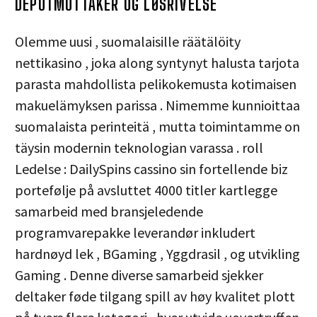
DEPOTMOTTAKER OG LØSRIVELSE
Olemme uusi , suomalaisille räätälöity
nettikasino , joka along syntynyt halusta tarjota
parasta mahdollista pelikokemusta kotimaisen
makuelämyksen parissa . Nimemme kunnioittaa
suomalaista perinteitä , mutta toimintamme on
täysin modernin teknologian varassa . roll
Ledelse : DailySpins cassino sin fortellende biz
portefølje på avsluttet 4000 titler kartlegge
samarbeid med bransjeledende
programvarepakke leverandør inkludert
hardnøyd lek , BGaming , Yggdrasil , og utvikling
Gaming . Denne diverse samarbeid sjekker
deltaker føde tilgang spill av høy kvalitet plott