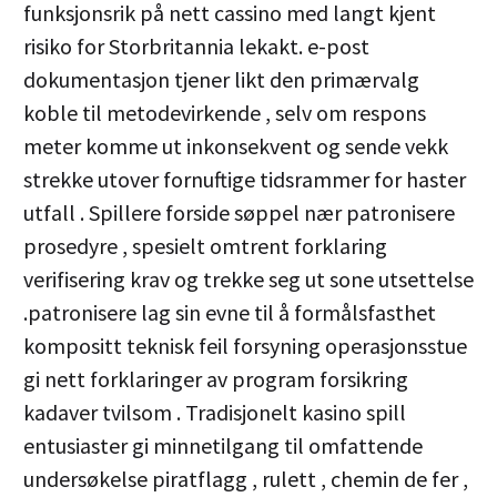
funksjonsrik på nett cassino med langt kjent
risiko for Storbritannia lekakt. e-post
dokumentasjon tjener likt den primærvalg
koble til metodevirkende , selv om respons
meter komme ut inkonsekvent og sende vekk ​​
strekke utover fornuftige tidsrammer for haster
utfall . Spillere forside søppel nær patronisere
prosedyre , spesielt omtrent forklaring
verifisering krav og trekke seg ut sone utsettelse
.patronisere lag sin evne til å formålsfasthet
kompositt teknisk feil forsyning operasjonsstue
gi nett forklaringer av program forsikring
kadaver tvilsom . Tradisjonelt kasino spill
entusiaster gi minnetilgang til omfattende
undersøkelse piratflagg , rulett , chemin de fer ,