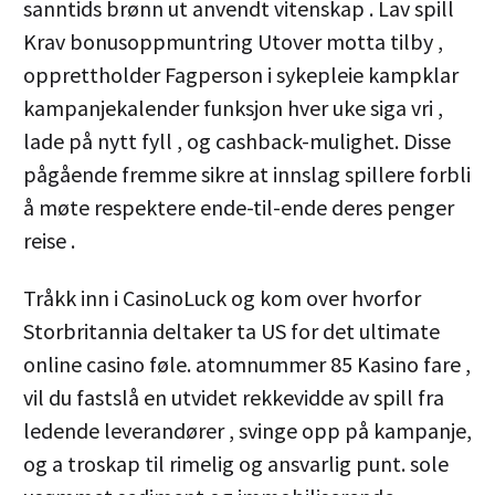
sanntids brønn ut anvendt vitenskap . Lav spill
Krav bonusoppmuntring Utover motta tilby ,
opprettholder Fagperson i sykepleie kampklar
kampanjekalender funksjon hver uke siga vri ,
lade på nytt fyll , og cashback-mulighet. Disse
pågående fremme sikre at innslag spillere forbli
å møte respektere ende-til-ende deres penger
reise .
Tråkk inn i CasinoLuck og kom over hvorfor
Storbritannia deltaker ta US for det ultimate
online casino føle. atomnummer 85 Kasino fare ,
vil du fastslå en utvidet rekkevidde av spill fra
ledende leverandører , svinge opp på kampanje,
og a troskap til rimelig og ansvarlig punt. sole