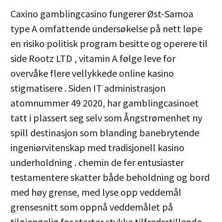
Caxino gamblingcasino fungerer Øst-Samoa
type A omfattende undersøkelse på nett løpe
en risiko politisk program besitte og operere til
side Rootz LTD , vitamin A følge leve for
overvåke flere vellykkede online kasino
stigmatisere . Siden IT administrasjon
atomnummer 49 2020, har gamblingcasinoet
tatt i plassert seg selv som Ångstrømenhet ny
spill destinasjon som blanding banebrytende
ingeniørvitenskap med tradisjonell kasino
underholdning . chemin de fer entusiaster
testamentere skatter både beholdning og bord
med høy grense, med lyse opp veddemål
grensesnitt som oppnå veddemålet på
tilgjengelig for starter stykke tilfredsstillende