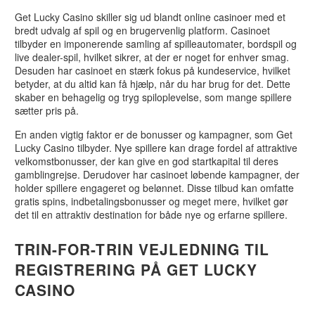
Get Lucky Casino skiller sig ud blandt online casinoer med et
bredt udvalg af spil og en brugervenlig platform. Casinoet
tilbyder en imponerende samling af spilleautomater, bordspil og
live dealer-spil, hvilket sikrer, at der er noget for enhver smag.
Desuden har casinoet en stærk fokus på kundeservice, hvilket
betyder, at du altid kan få hjælp, når du har brug for det. Dette
skaber en behagelig og tryg spiloplevelse, som mange spillere
sætter pris på.
En anden vigtig faktor er de bonusser og kampagner, som Get
Lucky Casino tilbyder. Nye spillere kan drage fordel af attraktive
velkomstbonusser, der kan give en god startkapital til deres
gamblingrejse. Derudover har casinoet løbende kampagner, der
holder spillere engageret og belønnet. Disse tilbud kan omfatte
gratis spins, indbetalingsbonusser og meget mere, hvilket gør
det til en attraktiv destination for både nye og erfarne spillere.
TRIN-FOR-TRIN VEJLEDNING TIL
REGISTRERING PÅ GET LUCKY
CASINO