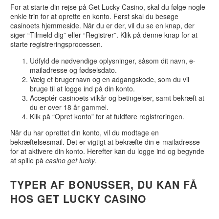
For at starte din rejse på Get Lucky Casino, skal du følge nogle
enkle trin for at oprette en konto. Først skal du besøge
casinoets hjemmeside. Når du er der, vil du se en knap, der
siger “Tilmeld dig” eller “Registrer”. Klik på denne knap for at
starte registreringsprocessen.
Udfyld de nødvendige oplysninger, såsom dit navn, e-
mailadresse og fødselsdato.
Vælg et brugernavn og en adgangskode, som du vil
bruge til at logge ind på din konto.
Acceptér casinoets vilkår og betingelser, samt bekræft at
du er over 18 år gammel.
Klik på “Opret konto” for at fuldføre registreringen.
Når du har oprettet din konto, vil du modtage en
bekræftelsesmail. Det er vigtigt at bekræfte din e-mailadresse
for at aktivere din konto. Herefter kan du logge ind og begynde
at spille på
casino get lucky
.
TYPER AF BONUSSER, DU KAN FÅ
HOS GET LUCKY CASINO