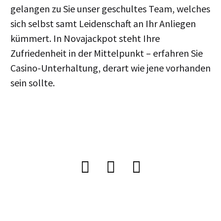
gelangen zu Sie unser geschultes Team, welches
sich selbst samt Leidenschaft an Ihr Anliegen
kümmert. In Novajackpot steht Ihre
Zufriedenheit in der Mittelpunkt – erfahren Sie
Casino-Unterhaltung, derart wie jene vorhanden
sein sollte.