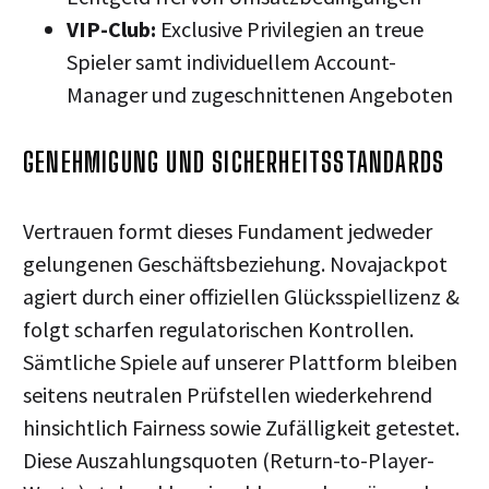
VIP-Club:
Exclusive Privilegien an treue
Spieler samt individuellem Account-
Manager und zugeschnittenen Angeboten
GENEHMIGUNG UND SICHERHEITSSTANDARDS
Vertrauen formt dieses Fundament jedweder
gelungenen Geschäftsbeziehung. Novajackpot
agiert durch einer offiziellen Glücksspiellizenz &
folgt scharfen regulatorischen Kontrollen.
Sämtliche Spiele auf unserer Plattform bleiben
seitens neutralen Prüfstellen wiederkehrend
hinsichtlich Fairness sowie Zufälligkeit getestet.
Diese Auszahlungsquoten (Return-to-Player-