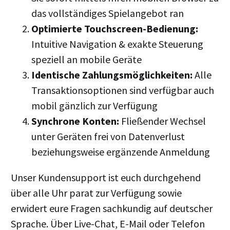
das vollständiges Spielangebot ran
Optimierte Touchscreen-Bedienung:
Intuitive Navigation & exakte Steuerung
speziell an mobile Geräte
Identische Zahlungsmöglichkeiten:
Alle
Transaktionsoptionen sind verfügbar auch
mobil gänzlich zur Verfügung
Synchrone Konten:
Fließender Wechsel
unter Geräten frei von Datenverlust
beziehungsweise ergänzende Anmeldung
Unser Kundensupport ist euch durchgehend
über alle Uhr parat zur Verfügung sowie
erwidert eure Fragen sachkundig auf deutscher
Sprache. Über Live-Chat, E-Mail oder Telefon