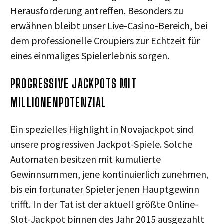
Herausforderung antreffen. Besonders zu
erwähnen bleibt unser Live-Casino-Bereich, bei
dem professionelle Croupiers zur Echtzeit für
eines einmaliges Spielerlebnis sorgen.
PROGRESSIVE JACKPOTS MIT
MILLIONENPOTENZIAL
Ein spezielles Highlight in Novajackpot sind
unsere progressiven Jackpot-Spiele. Solche
Automaten besitzen mit kumulierte
Gewinnsummen, jene kontinuierlich zunehmen,
bis ein fortunater Spieler jenen Hauptgewinn
trifft. In der Tat ist der aktuell größte Online-
Slot-Jackpot binnen des Jahr 2015 ausgezahlt