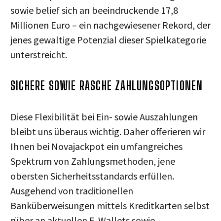
sowie belief sich an beeindruckende 17,8
Millionen Euro – ein nachgewiesener Rekord, der
jenes gewaltige Potenzial dieser Spielkategorie
unterstreicht.
SICHERE SOWIE RASCHE ZAHLUNGSOPTIONEN
Diese Flexibilität bei Ein- sowie Auszahlungen
bleibt uns überaus wichtig. Daher offerieren wir
Ihnen bei Novajackpot ein umfangreiches
Spektrum von Zahlungsmethoden, jene
obersten Sicherheitsstandards erfüllen.
Ausgehend von traditionellen
Banküberweisungen mittels Kreditkarten selbst
rüber an aktuellen E-Wallets sowie