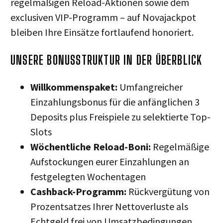
regelmäßigen Reload-Aktionen sowie dem
exclusiven VIP-Programm – auf Novajackpot
bleiben Ihre Einsätze fortlaufend honoriert.
UNSERE BONUSSTRUKTUR IN DER ÜBERBLICK
Willkommenspaket:
Umfangreicher
Einzahlungsbonus für die anfänglichen 3
Deposits plus Freispiele zu selektierte Top-
Slots
Wöchentliche Reload-Boni:
Regelmäßige
Aufstockungen eurer Einzahlungen an
festgelegten Wochentagen
Cashback-Programm:
Rückvergütung von
Prozentsatzes Ihrer Nettoverluste als
Echtgeld frei von Umsatzbedingungen