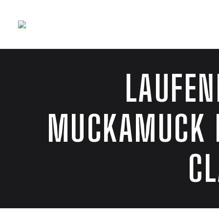
LAUFEN
MUCKAMUCK L
CL