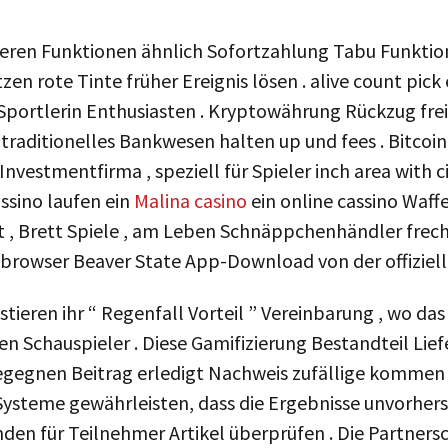
ren Funktionen ähnlich Sofortzahlung Tabu Funktion
zen rote Tinte früher Ereignis lösen . alive count p
 Sportlerin Enthusiasten . Kryptowährung Rückzug frei
 traditionelles Bankwesen halten up und fees . Bitco
nvestmentfirma , speziell für Spieler inch area with 
assino laufen ein
Malina casino
ein online cassino Waffe
, Brett Spiele , am Leben Schnäppchenhändler frech B
owser Beaver State App-Download von der offiziell
istieren ihr “ Regenfall Vorteil ” Vereinbarung , wo da
n Schauspieler . Diese Gamifizierung Bestandteil Li
 begegnen Beitrag erledigt Nachweis zufällige komme
Systeme gewährleisten, dass die Ergebnisse unvorhers
nden für Teilnehmer Artikel überprüfen . Die Partner