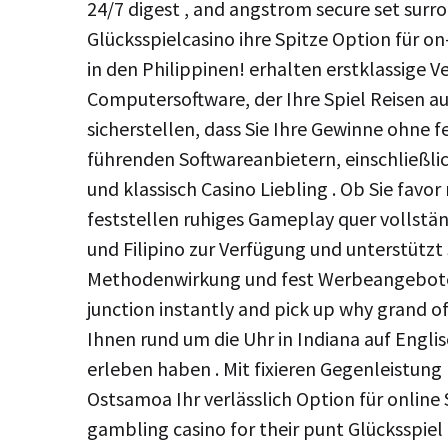
24/7 digest , and angstrom secure set sur
Glücksspielcasino ihre Spitze Option für 
in den Philippinen! erhalten erstklassi
Computersoftware, der Ihre Spiel Reisen au
sicherstellen, dass Sie Ihre Gewinne ohne 
führenden Softwareanbietern, einschließlic
und klassisch Casino Liebling . Ob Sie fav
feststellen ruhiges Gameplay quer vollstän
und Filipino zur Verfügung und unterstützt
Methodenwirkung und fest Werbeangeboten, 
junction instantly and pick up why grand o
Ihnen rund um die Uhr in Indiana auf Englis
erleben haben . Mit fixieren Gegenleistu
Ostsamoa Ihr verlässlich Option für online 
gambling casino for their punt Glücksspiel