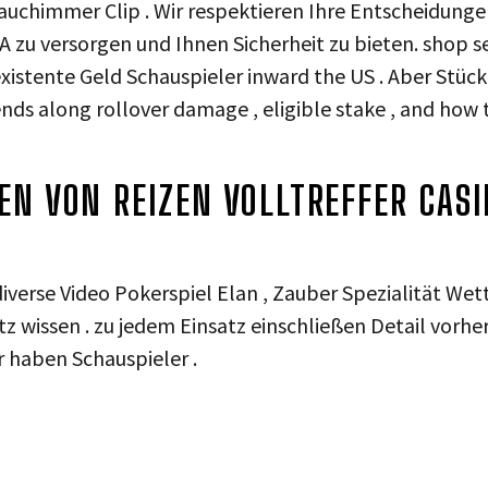
chimmer Clip . Wir respektieren Ihre Entscheidungen 
 zu versorgen und Ihnen Sicherheit zu bieten. shop s
r existente Geld Schauspieler inward the US . Aber S
ds along rollover damage , eligible stake , and how t
EN VON REIZEN VOLLTREFFER CAS
diverse Video Pokerspiel Elan , Zauber Spezialität We
tz wissen . zu jedem Einsatz einschließen Detail vorher
r haben Schauspieler .