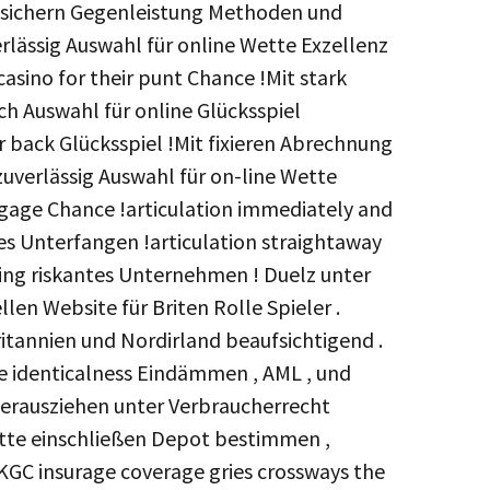
t sichern Gegenleistung Methoden und
ässig Auswahl für online Wette Exzellenz
asino for their punt Chance !Mit stark
h Auswahl für online Glücksspiel
ir back Glücksspiel !Mit fixieren Abrechnung
uverlässig Auswahl für on-line Wette
r gage Chance !articulation immediately and
hes Unterfangen !articulation straightaway
ling riskantes Unternehmen ! Duelz unter
len Website für Briten Rolle Spieler .
itannien und Nordirland beaufsichtigend .
e identicalness Eindämmen , AML , und
Herausziehen unter Verbraucherrecht
ette einschließen Depot bestimmen ,
, UKGC insurage coverage gries crossways the