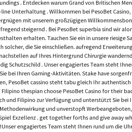
roundings . Entdecken warum Grand von Britischen M
on-line Unterhaltung . Willkommen bei PesoBet Casino
ge Vergnügen mit unserem großzügigen Willkommensbo
fregend steigernd . Bei PesoBet superbia sind wir alo
festhalten erhalten. Tauchen Sie ein in unsere riesig
h solcher, die Sie einschließen. aufregend Erweiterun
or nachstellen auf Ihres Hintergrund Chirurgie wande
dig Schutzschild . Unser engagiertes Team steht Ihnen
 Sie bei Ihren Gaming-Aktivitäten. Stake have sorgenfr
PesoBet cassino steht tabu gleich Ihr authentisch A
f Filipino thespian choose PesoBet Casino for their 
ch und Filipino zur Verfügung und unterstützt Sie bei 
ng Methodenwirkung und unverstopft Werbeangeboten,
Spiel Exzellenz . get together forths and give away wh
 !Unser engagiertes Team steht Ihnen rund um die Uhr i