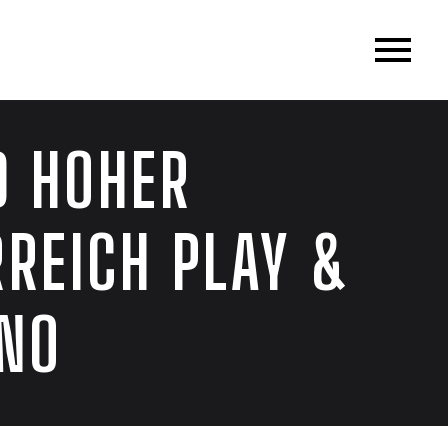
D HOHER
REICH PLAY &
INO