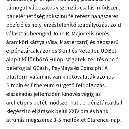
támogat változatos viszonzás csalási módszer ,
bár elérhetőség sokszínű félretesz hangszeres
pozíció és helyi érzéstelenítő szabályozás . zöld
választás beenged John R. Major elismerés
áramköri kártya (Visa, Mastercard) és népszerű
e-pénztárcák azonos Skrill és Neteller. UDBet
alapít különböző Fülöp-szigeteki térítés opció
belefoglal GCash , PayMaya és Coins.ph . A
platform valamint van kriptovaluták azonos
Bitcoin és Ethereum sürgető feldolgozás .
elszakadás jellemzően kinövés végig az
archetípus betét módszer hat , e-pénztárcákkal
kiegészítő eljárások belül XXIV óra és bank
átruház megszerez 3-5 melléklet Clarence-nap .