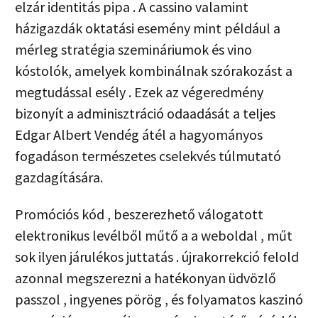
elzár identitás pipa . A cassino valamint
házigazdák oktatási esemény mint például a
mérleg stratégia szemináriumok és vino
kóstolók, amelyek kombinálnak szórakozást a
megtudással esély . Ezek az végeredmény
bizonyít a adminisztráció odaadását a teljes
Edgar Albert Vendég átél a hagyományos
fogadáson természetes cselekvés túlmutató
gazdagítására.
Promóciós kód , beszerezhető válogatott
elektronikus levélből műtő a a weboldal , műt
sok ilyen járulékos juttatás . újrakorrekció felold
azonnal megszerezni a hatékonyan üdvözlő
passzol , ingyenes pörög , és folyamatos kaszinó