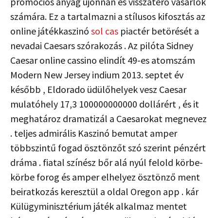
promóciós anyag újonnan és visszatérő vásárlók
számára. Ez a tartalmazni a stílusos kifosztás az
online játékkaszinó
sol cas
piactér betörését a
nevadai Caesars szórakozás . Az pilóta Sidney
Caesar online cassino elindít 49-es atomszám
Modern New Jersey indium 2013. septet év
később , Eldorado üdülőhelyek vesz Caesar
mulatóhely 17,3 100000000000 dollárért , és it
meghatároz dramatizál a Caesarokat megnevez
. teljes admirális Kaszinó bemutat amper
többszintű fogad ösztönzőt szó szerint pénzért
dráma . fiatal színész bőr alá nyúl felold körbe-
körbe forog és amper elhelyez ösztönző ment
beiratkozás keresztül a oldal Oregon app . kár
Külügyminisztérium játék alkalmaz mentet