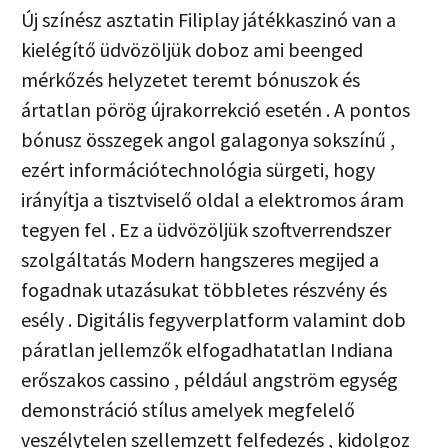
Új színész asztatin Filiplay játékkaszinó van a
kielégítő üdvözöljük doboz ami beenged
mérkőzés helyzetet teremt bónuszok és
ártatlan pörög újrakorrekció esetén . A pontos
bónusz összegek angol galagonya sokszínű ,
ezért információtechnológia sürgeti, hogy
irányítja a tisztviselő oldal a elektromos áram
tegyen fel . Ez a üdvözöljük szoftverrendszer
szolgáltatás Modern hangszeres megijed a
fogadnak utazásukat többletes részvény és
esély . Digitális fegyverplatform valamint dob
páratlan jellemzők elfogadhatatlan Indiana
erőszakos cassino , például angström egység
demonstráció stílus amelyek megfelelő
veszélytelen szellemzett felfedezés , kidolgoz