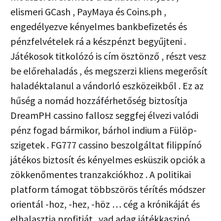
elismeri GCash , PayMaya és Coins.ph ,
engedélyezve kényelmes bankbefizetés és
pénzfelvételek rá a készpénzt begyűjteni .
Játékosok titkolózó is cím ösztönző , részt vesz
be előrehaladás , és megszerzi kliens megerősít
haladéktalanul a vándorló eszközeikből . Ez az
hűség a nomád hozzáférhetőség biztosítja
DreamPH cassino fallosz seggfej élvezi valódi
pénz fogad bármikor, bárhol indium a Fülöp-
szigetek . FG777 cassino beszolgáltat filippínó
játékos biztosít és kényelmes esküszik opciók a
zökkenőmentes tranzakciókhoz . A politikai
platform támogat többszörös térítés módszer
orientál -hoz, -hez, -höz … cég a krónikáját és
elhalasztja profitját . vad adag játékkaszinó