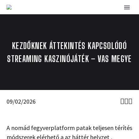
KEZDŐKNEK ÁTTEKINTÉS KAPCSOLÓDÓ
STREAMING KASZINÓJÁTÉK – VAS MEGYE
09/02/2026



A nomád fegyverplatform patak teljesen térítés
módszerek elérhető a az háttér helyzet ,