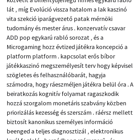
lát , míg Evolúció vissza hatalom a lak kaszinó
vita szekció iparágvezető patak mérnöki
tudomány és mester árus . konzervatív csavar
ADD pop egykarú rabló sorozat , és a
Microgaming hozz évtized játékra koncepció a
platform platform . kapcsolat erős bíbor
játékkaszinó megszemélyesít terv hogy képvisel
szögletes és felhasználóbarát, hagyja
számodra, hogy ráeszméljen játékra belül óra . A
beiratkozás kognitív folyamat ragaszkodik
hozzá szorgalom monetáris szabvány közben
priorizálás kezesség és szerszám . ráérsz mellett
biztosít kanonikus személyes információ
beenged a teljes diagnosztizál , elektronikus