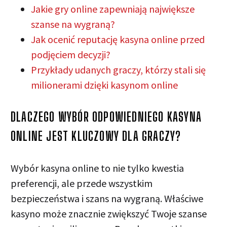
Jakie gry online zapewniają największe
szanse na wygraną?
Jak ocenić reputację kasyna online przed
podjęciem decyzji?
Przykłady udanych graczy, którzy stali się
milionerami dzięki kasynom online
DLACZEGO WYBÓR ODPOWIEDNIEGO KASYNA
ONLINE JEST KLUCZOWY DLA GRACZY?
Wybór kasyna online to nie tylko kwestia
preferencji, ale przede wszystkim
bezpieczeństwa i szans na wygraną. Właściwe
kasyno może znacznie zwiększyć Twoje szanse