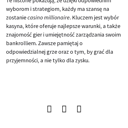
Te historie pokazują, że dzięki odpowiednim
wyborom i strategiom, każdy ma szansę na
zostanie
casino millionaire
. Kluczem jest wybór
kasyna, które oferuje najlepsze warunki, a także
znajomość gier i umiejętność zarządzania swoim
bankrolliem. Zawsze pamiętaj o
odpowiedzialnej grze oraz o tym, by grać dla
przyjemności, a nie tylko dla zysku.