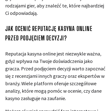
rodzajami gier, aby znaleźć te, które najbardziej
Ci odpowiadają.
JAK OCENIĆ REPUTACJĘ KASYNA ONLINE
PRZED PODJĘCIEM DECYZJI?
Reputacja kasyna online jest niezwykle ważna,
gdyż wpływa na Twoje doświadczenia jako
gracza. Przed podjęciem decyzji warto zapoznać
się z recenzjami innych graczy oraz ekspertów w
branży. Wiele platform oferuje szczegółowe
analizy, które mogą pomóc w ocenie, czy dane
kasyno zasługuje na zaufanie.