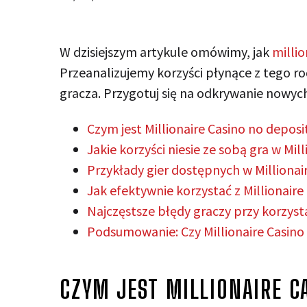
W dzisiejszym artykule omówimy, jak
millio
Przeanalizujemy korzyści płynące z tego ro
gracza. Przygotuj się na odkrywanie nowych
Czym jest Millionaire Casino no depos
Jakie korzyści niesie ze sobą gra w Mil
Przykłady gier dostępnych w Millionai
Jak efektywnie korzystać z Millionair
Najczęstsze błędy graczy przy korzys
Podsumowanie: Czy Millionaire Casino
CZYM JEST MILLIONAIRE C