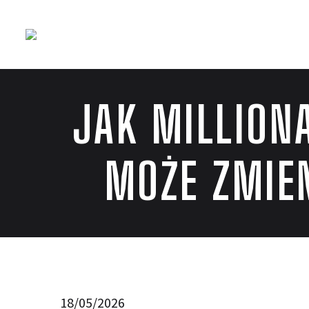
JAK MILLION
MOŻE ZMIE
18/05/2026