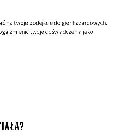
ąć na twoje podejście do gier hazardowych.
mogą zmienić twoje doświadczenia jako
ZIAŁA?