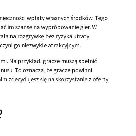
onieczności wpłaty własnych środków. Tego
ać im szansę na wypróbowanie gier. W
ala na rozgrywkę bez ryzyka utraty
czyni go niezwykle atrakcyjnym.
mi. Na przykład, gracze muszą spełnić
usu. To oznacza, że gracze powinni
 zdecydujesz się na skorzystanie z oferty,
?