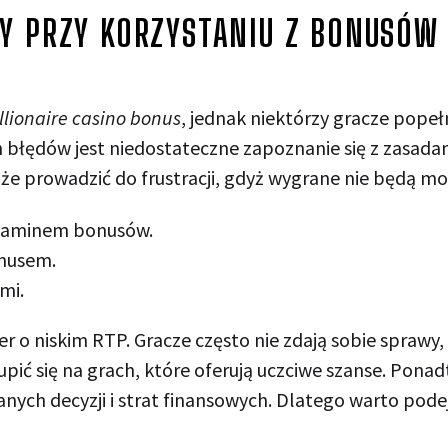
Y PRZY KORZYSTANIU Z BONUSÓW
llionaire casino bonus
, jednak niektórzy gracze popeł
h błędów jest niedostateczne zapoznanie się z zasad
oże prowadzić do frustracji, gdyż wygrane nie będą m
ulaminem bonusów.
onusem.
mi.
o niskim RTP. Gracze często nie zdają sobie sprawy, 
pić się na grach, które oferują uczciwe szanse. Ponad
ch decyzji i strat finansowych. Dlatego warto podej