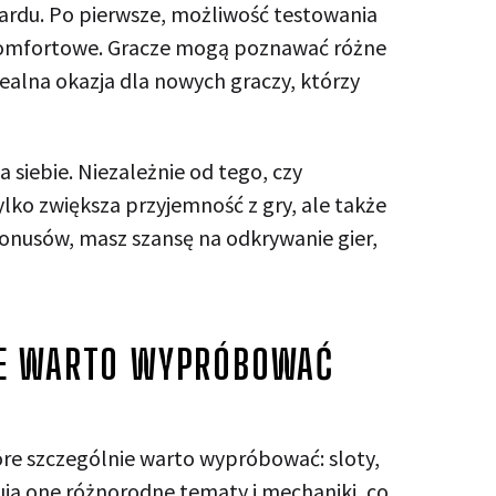
zardu. Po pierwsze, możliwość testowania
ej komfortowe. Gracze mogą poznawać różne
dealna okazja dla nowych graczy, którzy
a siebie. Niezależnie od tego, czy
lko zwiększa przyjemność z gry, ale także
bonusów, masz szansę na odkrywanie gier,
ÓRE WARTO WYPRÓBOWAĆ
tóre szczególnie warto wypróbować: sloty,
rują one różnorodne tematy i mechaniki, co