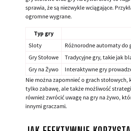
sprawia, że są niezwykle wciągające. Przyk
ogromne wygrane.
Typ gry
Sloty
Różnorodne automaty do g
Gry Stołowe
Tradycyjne gry, takie jak bl
Gry na Żywo
Interaktywne gry prowadzo
Nie można zapomnieć o grach stołowych, któr
tylko zabawę, ale także możliwość strategi
również zwrócić uwagę na gry na żywo, któ
innymi graczami.
JAK EFEKTYWNIE KORZYSTA