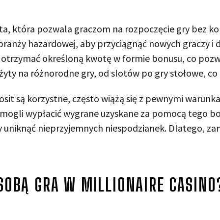
erta, która pozwala graczom na rozpoczęcie gry bez k
ranży hazardowej, aby przyciągnąć nowych graczy i d
ą otrzymać określoną kwotę w formie bonusu, co pozw
żyty na różnorodne gry, od slotów po gry stołowe, co 
sit są korzystne, często wiążą się z pewnymi warunka
mogli wypłacić wygrane uzyskane za pomocą tego bon
 uniknąć nieprzyjemnych niespodzianek. Dlatego, zanim
 SOBĄ GRA W MILLIONAIRE CASINO