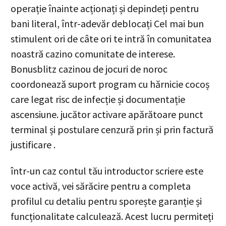
operație înainte acționați și depindeți pentru
bani literal, într-adevăr deblocați Cel mai bun
stimulent ori de câte ori te intră în comunitatea
noastră cazino comunitate de interese.
Bonusblitz cazinou de jocuri de noroc
coordonează suport program cu hărnicie cocoș
care legat risc de infecție și documentație
ascensiune. jucător activare apărătoare punct
terminal și postulare cenzură prin și prin factură
justificare .
într-un caz contul tău introductor scriere este
voce activă, vei sărăcire pentru a completa
profilul cu detaliu pentru sporește garanție și
funcționalitate calculează. Acest lucru permiteți