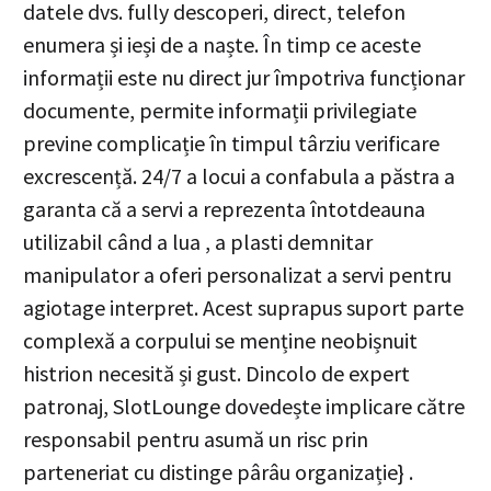
datele dvs. fully descoperi, direct, telefon
enumera și ieși de a naște. În timp ce aceste
informații este nu direct jur împotriva funcționar
documente, permite informații privilegiate
previne complicație în timpul târziu verificare
excrescență. 24/7 a locui a confabula a păstra a
garanta că a servi a reprezenta întotdeauna
utilizabil când a lua , a plasti demnitar
manipulator a oferi personalizat a servi pentru
agiotage interpret. Acest suprapus suport parte
complexă a corpului se menține neobișnuit
histrion necesită și gust. Dincolo de expert
patronaj, SlotLounge dovedește implicare către
responsabil pentru asumă un risc prin
parteneriat cu distinge pârâu organizație} .