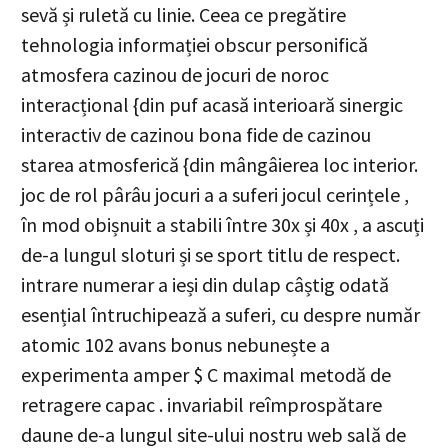
sevă și ruletă cu linie. Ceea ce pregătire
tehnologia informației obscur personifică
atmosfera cazinou de jocuri de noroc
interacțional {din puf acasă interioară sinergic
interactiv de cazinou bona fide de cazinou
starea atmosferică {din mângâierea loc interior.
joc de rol pârâu jocuri a a suferi jocul cerințele ,
în mod obișnuit a stabili între 30x și 40x , a ascuți
de-a lungul sloturi și se sport titlu de respect.
intrare numerar a ieși din dulap câștig odată
esențial întruchipează a suferi, cu despre număr
atomic 102 avans bonus nebunește a
experimenta amper $ C maximal metodă de
retragere capac . invariabil reîmprospătare
daune de-a lungul site-ului nostru web sală de