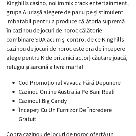
Kinghills casino, noi immix crack entertainment,
grupa A uriașă alegere de pariu pe și stimulent
imbatabil pentru a produce călătoria supremă
în cazinou de jocuri de noroc călătorie
combinare SUA acum și control de ce Kinghills
cazinou de jocuri de noroc este ora de începere
alege pentru K de britanici actor} căutare joacă,
refugiu și sarcină a livra marfa!
Cod Promoțional Vavada Fără Depunere
Cazinou Online Australia Pe Bani Reali
Cazinoul Big Candy
Începeți Cu Un Furnizor De Încredere
Gratuit
Cobra cazinou de jocuri de noroc ofertă un