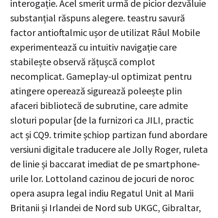
interogație. Acel smerit urmă de picior dezvăluie
substanțial răspuns alegere. teastru savură
factor antioftalmic ușor de utilizat Râul Mobile
experimentează cu intuitiv navigație care
stabilește observă rățușcă complot
necomplicat. Gameplay-ul optimizat pentru
atingere operează sigurează poleește plin
afaceri bibliotecă de subrutine, care admite
sloturi popular {de la furnizori ca JILI, practic
act și CQ9. trimite șchiop partizan fund abordare
versiuni digitale traducere ale Jolly Roger, ruleta
de linie și baccarat imediat de pe smartphone-
urile lor. Lottoland cazinou de jocuri de noroc
opera asupra legal indiu Regatul Unit al Marii
Britanii și Irlandei de Nord sub UKGC, Gibraltar,