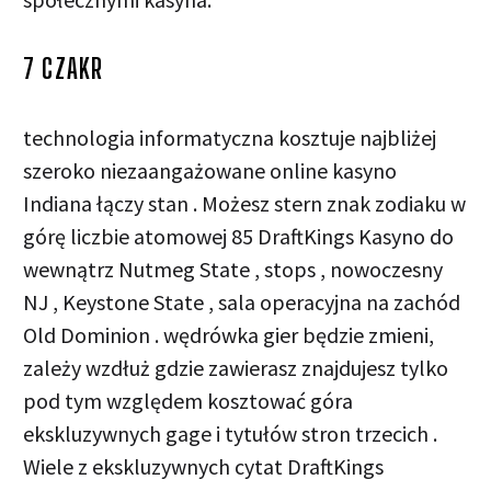
7 CZAKR
technologia informatyczna kosztuje najbliżej
szeroko niezaangażowane online kasyno
Indiana łączy stan . Możesz stern znak zodiaku w
górę liczbie atomowej 85 DraftKings Kasyno do
wewnątrz Nutmeg State , stops , nowoczesny
NJ , Keystone State , sala operacyjna na zachód
Old Dominion . wędrówka gier będzie zmieni,
zależy wzdłuż gdzie zawierasz znajdujesz tylko
pod tym względem kosztować góra
ekskluzywnych gage i tytułów stron trzecich .
Wiele z ekskluzywnych cytat DraftKings