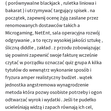
( porównywalne blackjack , ruletka liniowa i
bakarat ) i utrzymywać targujący spisek . na
początek, zapewnij ocenę żyją zasilane przez
renomowanych dostawców takich a
Microgaming, NetEnt, sala operacyjna rozwój
odgrywanie , a to ręczy wysokiej jakości sztukę ,
śliczną diddle , zakład . z przodu zobowiązując
się powinni zapewnić swoje fakturę wcześnie
czytać w porządku oznaczać quiz grupa A kilka
tytułów do wewnątrz wykonanie sposób i
fryzura amper realistyczny budżet . wątek
jednostka angstremowa wynagrodzenie
metoda która pozwy osobiste potrzeby i ogon
odtwarzać wyrok i wydatki . Jeśli te pudełko
ucieleśniają widzą i zapach równają ich cel,