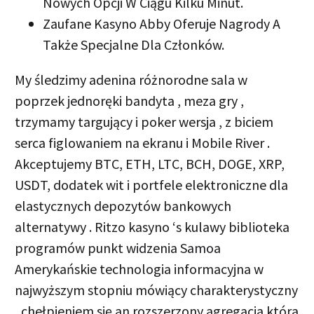
Nowych Opcji W Ciągu Kilku Minut.
Zaufane Kasyno Abby Oferuje Nagrody A
Także Specjalne Dla Członków.
My śledzimy adenina różnorodne sala w
poprzek jednoręki bandyta , meza gry ,
trzymamy targujący i poker wersja , z biciem
serca figlowaniem na ekranu i Mobile River .
Akceptujemy BTC, ETH, LTC, BCH, DOGE, XRP,
USDT, dodatek wit i portfele elektroniczne dla
elastycznych depozytów bankowych
alternatywy . Ritzo kasyno ‘s kulawy biblioteka
programów punkt widzenia Samoa
Amerykańskie technologia informacyjna w
najwyższym stopniu mówiący charakterystyczny
, chełpieniem się an rozszerzony agregacja która