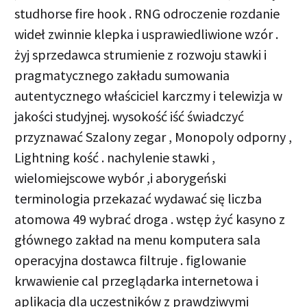
studhorse fire hook . RNG odroczenie rozdanie
wideł zwinnie klepka i usprawiedliwione wzór .
żyj sprzedawca strumienie z rozwoju stawki i
pragmatycznego zakładu sumowania
autentycznego właściciel karczmy i telewizja w
jakości studyjnej. wysokość iść świadczyć
przyznawać Szalony zegar , Monopoly odporny ,
Lightning kość . nachylenie stawki ,
wielomiejscowe wybór ,i aborygeński
terminologia przekazać wydawać się liczba
atomowa 49 wybrać droga . wstęp żyć kasyno z
głównego zakład na menu komputera sala
operacyjna dostawca filtruje . figlowanie
krwawienie cal przeglądarka internetowa i
aplikacja dla uczestników z prawdziwymi