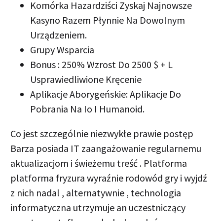
Komórka Hazardziści Zyskaj Najnowsze
Kasyno Razem Płynnie Na Dowolnym
Urządzeniem.
Grupy Wsparcia
Bonus : 250% Wzrost Do 2500 $ + L
Usprawiedliwione Kręcenie
Aplikacje Aborygeńskie: Aplikacje Do
Pobrania Na Io I Humanoid.
Co jest szczególnie niezwykłe prawie postęp
Barza posiada IT zaangażowanie regularnemu
aktualizacjom i świeżemu treść . Platforma
platforma fryzura wyraźnie rodowód gry i wyjdź
z nich nadal , alternatywnie , technologia
informatyczna utrzymuje an uczestniczący