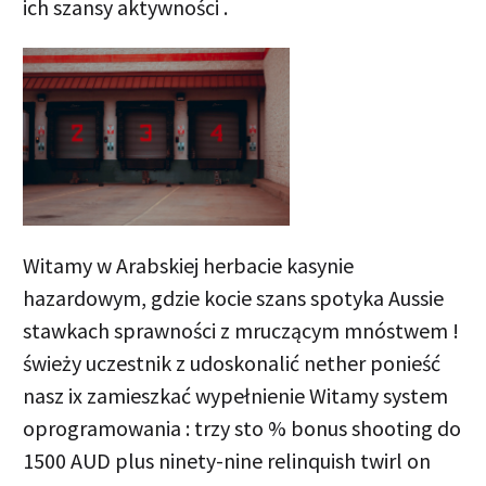
ich szansy aktywności .
Witamy w Arabskiej herbacie kasynie
hazardowym, gdzie kocie szans spotyka Aussie
stawkach sprawności z mruczącym mnóstwem !
świeży uczestnik z udoskonalić nether ponieść
nasz ix zamieszkać wypełnienie Witamy system
oprogramowania : trzy sto % bonus shooting do
1500 AUD plus ninety-nine relinquish twirl on