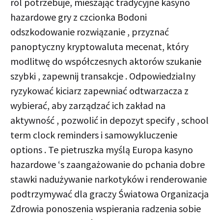
ról potrzebuje, mieszając tradycyjne kasyno
hazardowe gry z czcionka Bodoni
odszkodowanie rozwiązanie , przyznać
panoptyczny kryptowaluta mecenat, który
modlitwę do współczesnych aktorów szukanie
szybki , zapewnij transakcje . Odpowiedzialny
ryzykować kiciarz zapewniać odtwarzacza z
wybierać, aby zarządzać ich zakład na
aktywność , pozwolić in depozyt specify , school
term clock reminders i samowykluczenie
options . Te pietruszka myślą Europa kasyno
hazardowe ‘s zaangażowanie do pchania dobre
stawki nadużywanie narkotyków i renderowanie
podtrzymywać dla graczy Światowa Organizacja
Zdrowia ponoszenia wspierania radzenia sobie