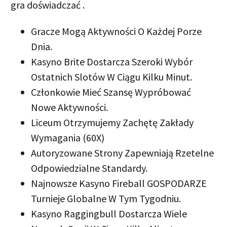
gra doświadczać .
Gracze Mogą Aktywności O Każdej Porze
Dnia.
Kasyno Brite Dostarcza Szeroki Wybór
Ostatnich Slotów W Ciągu Kilku Minut.
Członkowie Mieć Szansę Wypróbować
Nowe Aktywności.
Liceum Otrzymujemy Zachętę Zakłady
Wymagania (60X)
Autoryzowane Strony Zapewniają Rzetelne
Odpowiedzialne Standardy.
Najnowsze Kasyno Fireball GOSPODARZE
Turnieje Globalne W Tym Tygodniu.
Kasyno Raggingbull Dostarcza Wiele