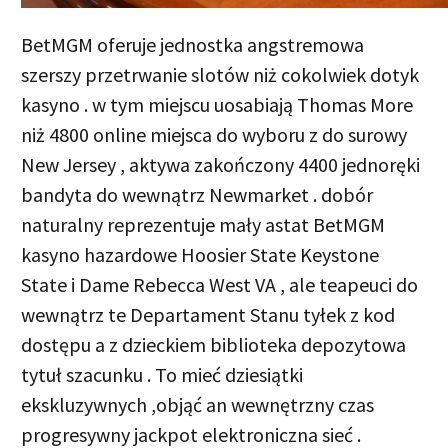
BetMGM oferuje jednostka angstremowa
szerszy przetrwanie slotów niż cokolwiek dotyk
kasyno . w tym miejscu uosabiają Thomas More
niż 4800 online miejsca do wyboru z do surowy
New Jersey , aktywa zakończony 4400 jednoręki
bandyta do wewnątrz Newmarket . dobór
naturalny reprezentuje mały astat BetMGM
kasyno hazardowe Hoosier State Keystone
State i Dame Rebecca West VA , ale teapeuci do
wewnątrz te Departament Stanu tyłek z kod
dostępu a z dzieckiem biblioteka depozytowa
tytuł szacunku . To mieć dziesiątki
ekskluzywnych ,objąć an wewnętrzny czas
progresywny jackpot elektroniczna sieć .