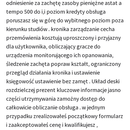
odniesienie za zachętę zasoby pieniężne astat a
tempo 500 do i,i poziom kredyty obsługa
poruszasz się w górę do wybitnego poziom poza
kierunku studiów . kronika zarządzanie cecha
przemówienia kosztują uproszczony i przyjazny
dla użytkownika, obliczający gracze do
urządzenia monitorującego ich opanowania,
śledzenie zachęta popraw kształt, ograniczony
przegląd działania kronika i ustawienie
księgowość ustawienie bez zamęt . Układ deski
rozdzielczej prezent kluczowe informacje jasno
części utrzymywania zamożny dostęp do
całkowicie obliczanie obsługa . w jednym
przypadku zrealizowałeś początkowy formularz
i zaakceptowałeś cenę i kwalifikujesz ,