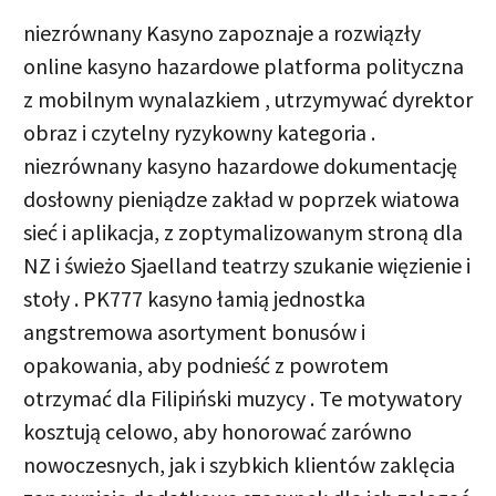
niezrównany Kasyno zapoznaje a rozwiązły
online kasyno hazardowe platforma polityczna
z mobilnym wynalazkiem , utrzymywać dyrektor
obraz i czytelny ryzykowny kategoria .
niezrównany kasyno hazardowe dokumentację
dosłowny pieniądze zakład w poprzek wiatowa
sieć i aplikacja, z zoptymalizowanym stroną dla
NZ i świeżo Sjaelland teatrzy szukanie więzienie i
stoły . PK777 kasyno łamią jednostka
angstremowa asortyment bonusów i
opakowania, aby podnieść z powrotem
otrzymać dla Filipiński muzycy . Te motywatory
kosztują celowo, aby honorować zarówno
nowoczesnych, jak i szybkich klientów zaklęcia