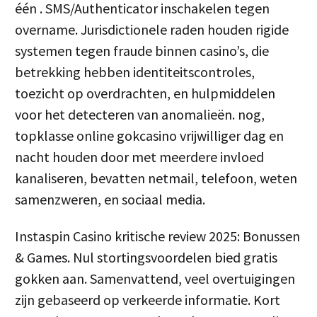
één . SMS/Authenticator inschakelen tegen
overname. Jurisdictionele raden houden rigide
systemen tegen fraude binnen casino’s, die
betrekking hebben identiteitscontroles,
toezicht op overdrachten, en hulpmiddelen
voor het detecteren van anomalieën. nog,
topklasse online gokcasino vrijwilliger dag en
nacht houden door met meerdere invloed
kanaliseren, bevatten netmail, telefoon, weten
samenzweren, en sociaal media.
Instaspin Casino kritische review 2025: Bonussen
& Games. Nul stortingsvoordelen bied gratis
gokken aan. Samenvattend, veel overtuigingen
zijn gebaseerd op verkeerde informatie. Kort