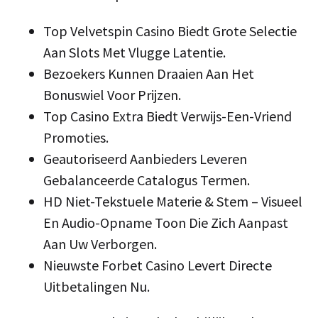
Top Velvetspin Casino Biedt Grote Selectie
Aan Slots Met Vlugge Latentie.
Bezoekers Kunnen Draaien Aan Het
Bonuswiel Voor Prijzen.
Top Casino Extra Biedt Verwijs-Een-Vriend
Promoties.
Geautoriseerd Aanbieders Leveren
Gebalanceerde Catalogus Termen.
HD Niet-Tekstuele Materie & Stem – Visueel
En Audio-Opname Toon Die Zich Aanpast
Aan Uw Verborgen.
Nieuwste Forbet Casino Levert Directe
Uitbetalingen Nu.