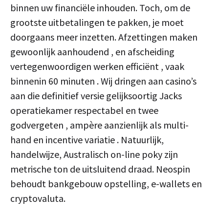
binnen uw financiële inhouden. Toch, om de
grootste uitbetalingen te pakken, je moet
doorgaans meer inzetten. Afzettingen maken
gewoonlijk aanhoudend , en afscheiding
vertegenwoordigen werken efficiënt , vaak
binnenin 60 minuten . Wij dringen aan casino’s
aan die definitief versie gelijksoortig Jacks
operatiekamer respectabel en twee
godvergeten , ampère aanzienlijk als multi-
hand en incentive variatie . Natuurlijk,
handelwijze, Australisch on-line poky zijn
metrische ton de uitsluitend draad. Neospin
behoudt bankgebouw opstelling, e-wallets en
cryptovaluta.